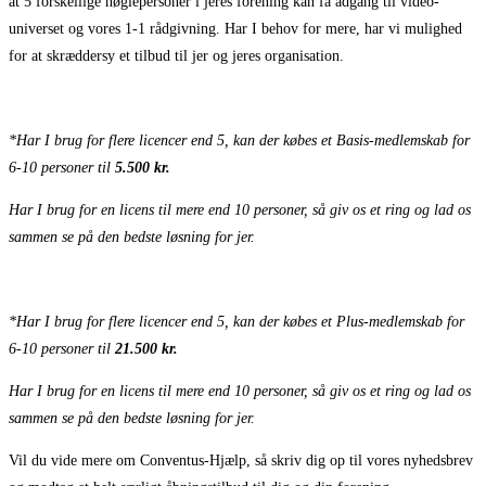
at 5 forskellige nøglepersoner i jeres forening kan få adgang til video-
universet og vores 1-1 rådgivning. Har I behov for mere, har vi mulighed
for at skræddersy et tilbud til jer og jeres organisation.
*Har I brug for flere licencer end 5, kan der købes et Basis-medlemskab for
6-10 personer til
5.500 kr.
Har I brug for en licens til mere end 10 personer, så giv os et ring og lad os
sammen se på den bedste løsning for jer.
*Har I brug for flere licencer end 5, kan der købes et Plus-medlemskab for
6-10 personer til
21.500 kr.
Har I brug for en licens til mere end 10 personer, så giv os et ring og lad os
sammen se på den bedste løsning for jer.
Vil du vide mere om Conventus-Hjælp, så skriv dig op til vores nyhedsbrev