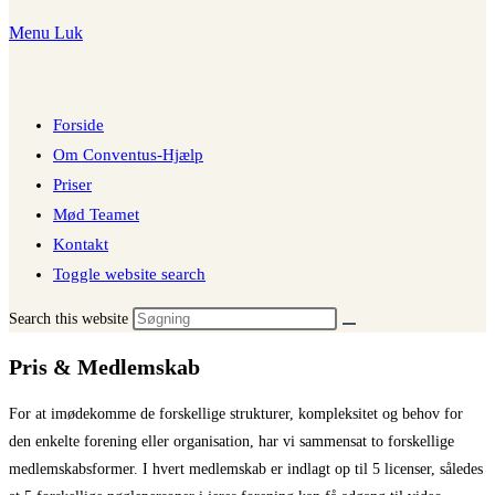
Menu
Luk
Forside
Om Conventus-Hjælp
Priser
Mød Teamet
Kontakt
Toggle website search
Search this website
Pris & Medlemskab
For at imødekomme de forskellige strukturer, kompleksitet og behov for
den enkelte forening eller organisation, har vi sammensat to forskellige
medlemskabsformer. I hvert medlemskab er indlagt op til 5 licenser, således