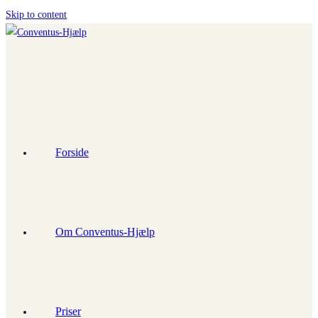
Skip to content
Forside
Om Conventus-Hjælp
Priser