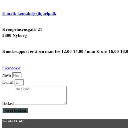
E-mail: kontakt@sjhjaelp.dk
Kronprinsensgade 21
5800 Nyborg
Kundesupport er åben man-fre 12.00-14.00 / man & ons 16.00-18.
Facebook-f
Navn
E-mail
Besked
Send besked
Kontaktinfo