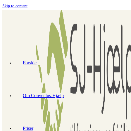
Skip to content
Forside
Om Conventus-Hjælp
Priser